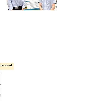
排面試
的生活