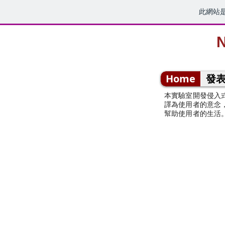
此網站
N
Home
發
本實驗室開發侵入
譯為使用者的意念
幫助使用者的生活