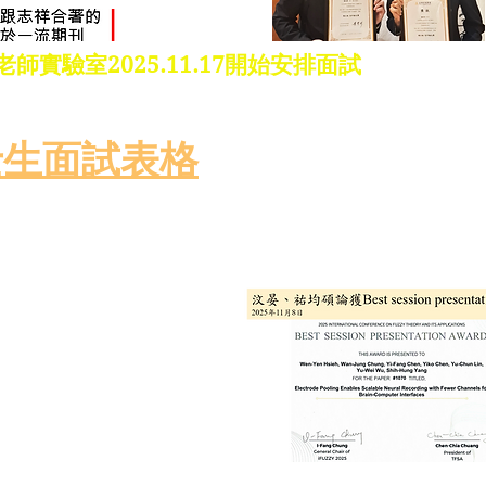
師實驗室2025.11.17開始安排面試
或者已經備取上的碩士新生：
我們實驗室有興趣，請填寫以下表格，我們將安
士生面試表格
士新
生到機械館12樓91C05找學長學姊聊聊實驗室
的個性與要求